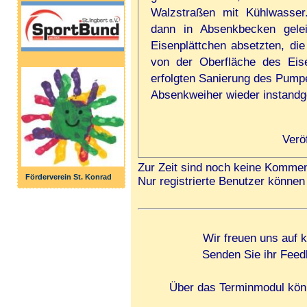
Walzstraßen mit Kühlwasser
dann in Absenkbecken gelei
Eisenplättchen absetzten, di
von der Oberfläche des Eise
erfolgten Sanierung des Pump
Absenkweiher wieder instandg
Verö
Zur Zeit sind noch keine Kommen
Förderverein St. Konrad
Nur registrierte Benutzer könn
Wir freuen uns auf 
Senden Sie ihr Feed
Über das Terminmodul könn