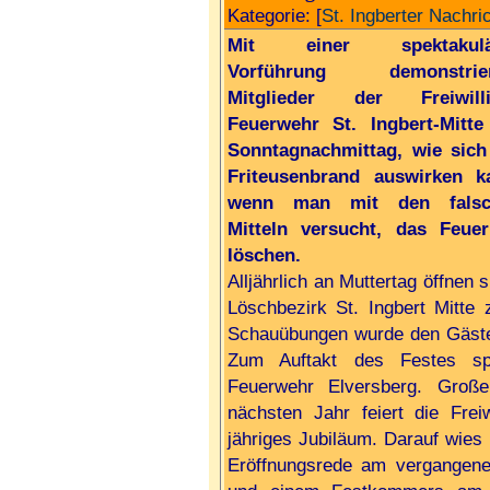
Kategorie: [
St. Ingberter Nachri
Mit einer spektakulä
Vorführung demonstrier
Mitglieder der Freiwilli
Feuerwehr St. Ingbert-Mitt
Sonntagnachmittag, wie sich
Friteusenbrand auswirken k
wenn man mit den falsc
Mitteln versucht, das Feue
löschen.
Alljährlich an Muttertag öffnen 
Löschbezirk St. Ingbert Mitt
Schauübungen wurde den Gäste
Zum Auftakt des Festes spi
Feuerwehr Elversberg. Groß
nächsten Jahr feiert die Freiw
jähriges Jubiläum. Darauf wies 
Eröffnungsrede am vergangene