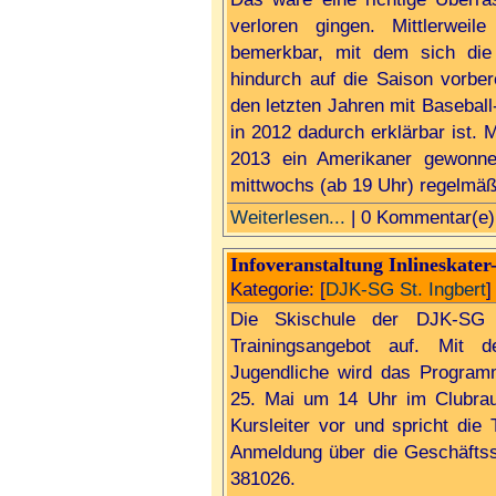
verloren gingen. Mittlerweil
bemerkbar, mit dem sich di
hindurch auf die Saison vorbere
den letzten Jahren mit Baseball
in 2012 dadurch erklärbar ist. 
2013 ein Amerikaner gewonne
mittwochs (ab 19 Uhr) regelmäßi
Weiterlesen...
| 0 Kommentar(e)
Infoveranstaltung Inlineskater
Kategorie: [
DJK-SG St. Ingbert
]
Die Skischule der DJK-SG 
Trainingsangebot auf. Mit d
Jugendliche wird das Programm
25. Mai um 14 Uhr im Clubraum
Kursleiter vor und spricht die
Anmeldung über die Geschäftsst
381026.