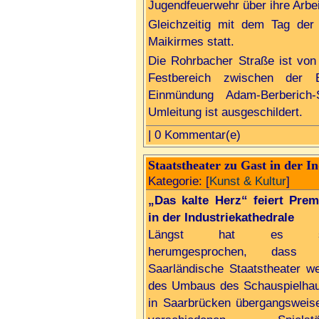
Jugendfeuerwehr über ihre Arbei
Gleichzeitig mit dem Tag der
Maikirmes statt.
Die Rohrbacher Straße ist vo
Festbereich zwischen der 
Einmündung Adam-Berberich-
Umleitung ist ausgeschildert.
| 0 Kommentar(e)
Staatstheater zu Gast in der I
Kategorie: [
Kunst & Kultur
]
„Das kalte Herz“ feiert Prem
in der Industriekathedrale
Längst hat es si
herumgesprochen, dass 
Saarländische Staatstheater w
des Umbaus des Schauspielha
in Saarbrücken übergangsweis