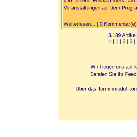
und einem Festkommers am 1
Veranstaltungen auf dem Prog
Weiterlesen...
| 0 Kommentar(e)
3.189 Artikel
<
|
1
|
2
|
3
|
Wir freuen uns auf 
Senden Sie ihr Feed
Über das Terminmodul könn