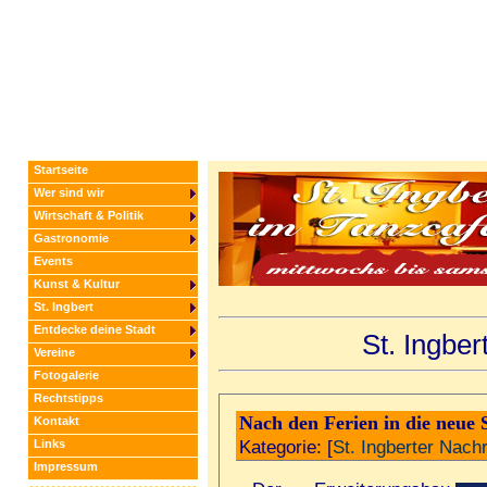
Startseite
Wer sind wir
Wirtschaft & Politik
Gastronomie
Events
Kunst & Kultur
St. Ingbert
Entdecke deine Stadt
St. Ingbe
Vereine
Fotogalerie
Rechtstipps
Nach den Ferien in die neue 
Kontakt
Kategorie: [
St. Ingberter Nach
Links
Impressum