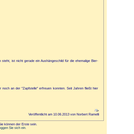
 steht, ist nicht gerade ein Aushängeschild für die ehemalige Bier-
r noch an der "Zapfstelle" erfreuen konnten. Seit Jahren fließt hier
Veröffentlicht am 10.06.2013 von Norbert Ramelli
ie können der Erste sein.
oggen Sie sich ein.