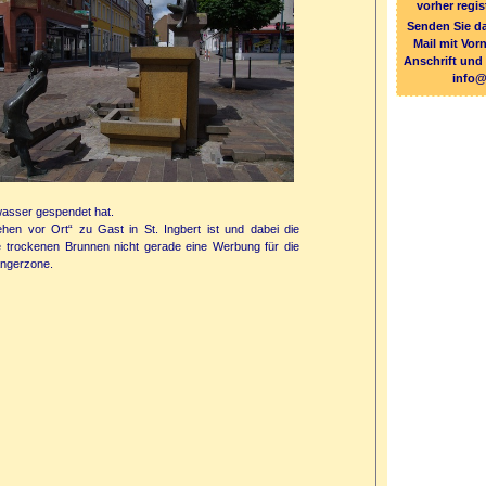
vorher regis
Senden Sie da
Mail mit Vo
Anschrift und
info@
kwasser gespendet hat.
 vor Ort“ zu Gast in St. Ingbert ist und dabei die
ie trockenen Brunnen nicht gerade eine Werbung für die
ängerzone.