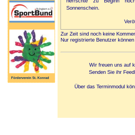
herrschte zu Beginn no
Sonnenschein.
Verö
Zur Zeit sind noch keine Kommen
Nur registrierte Benutzer könn
Wir freuen uns auf 
Senden Sie ihr Feed
Förderverein St. Konrad
Über das Terminmodul könn