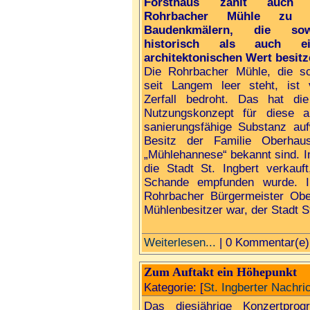
Forsthaus zählt auch 
Rohrbacher Mühle zu 
Baudenkmälern, die sow
historisch als auch ei
architektonischen Wert besitz
Die Rohrbacher Mühle, die s
seit Langem leer steht, ist
Zerfall bedroht. Das hat d
Nutzungskonzept für diese a
sanierungsfähige Substanz au
Besitz der Familie Oberha
„Mühlehannese“ bekannt sind. 
die Stadt St. Ingbert verkau
Schande empfunden wurde. 
Rohrbacher Bürgermeister Obe
Mühlenbesitzer war, der Stadt S
Weiterlesen...
| 0 Kommentar(e)
Zum Auftakt ein Höhepunkt
Kategorie: [
St. Ingberter Nachri
Das diesjährige Konzertpro