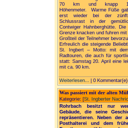
70 km und knapp 1
Höhenmeter. Warme Füße ga
erst wieder bei der zünft
Schlussrast in der gemütli
Contwiger Hahnberghütte. Die
Grenze knacken und fuhren mit 
Großteil der Teilnehmer bevorzu
Erfreulich die steigende Beli
St. Ingbert – Motto: mit d
Radtouren, die auch für sportli
statt: Samstag 20. April eine le
mit ca. 90 km.
Weiterlesen...
| 0 Kommentar(e)
Was passiert mit der alten Mü
Kategorie: [
St. Ingberter Nachri
Rohrbach besitzt nur wen
Gebäude, die seine Geschi
repräsentieren. Neben der a
Posthalterei und dem früh