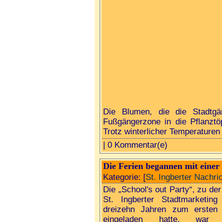
Die Blumen, die die Stadtgä
Fußgängerzone in die Pflanztöp
Trotz winterlicher Temperaturen
| 0 Kommentar(e)
Die Ferien begannen mit einer
Kategorie: [
St. Ingberter Nachri
Die „School's out Party“, zu der
St. Ingberter Stadtmarketing
dreizehn Jahren zum ersten
eingeladen hatte, war