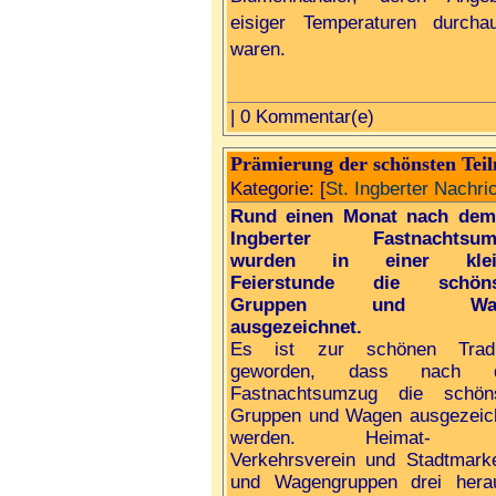
eisiger Temperaturen durcha
waren.
| 0 Kommentar(e)
Prämierung der schönsten Tei
Kategorie: [
St. Ingberter Nachri
Rund einen Monat nach dem
Ingberter Fastnachtsum
wurden in einer klei
Feierstunde die schöns
Gruppen und Wag
ausgezeichnet.
Es ist zur schönen Tradi
geworden, dass nach 
Fastnachtsumzug die schön
Gruppen und Wagen ausgezeic
werden. Heimat- 
Verkehrsverein und Stadtmark
und Wagengruppen drei herau