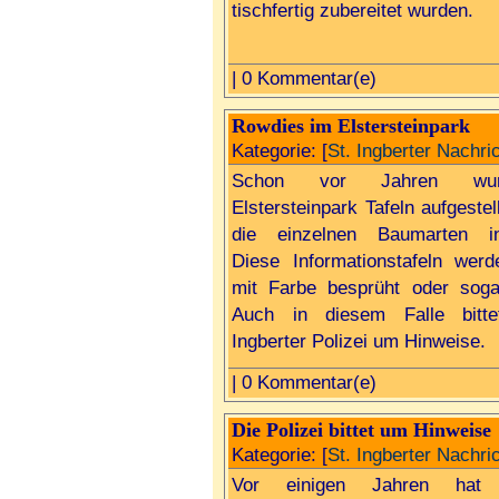
tischfertig zubereitet wurden.
| 0 Kommentar(e)
Rowdies im Elstersteinpark
Kategorie: [
St. Ingberter Nachri
Schon vor Jahren wu
Elstersteinpark Tafeln aufgestell
die einzelnen Baumarten inf
Diese Informationstafeln werd
mit Farbe besprüht oder sogar
Auch in diesem Falle bitte
Ingberter Polizei um Hinweise.
| 0 Kommentar(e)
Die Polizei bittet um Hinweise
Kategorie: [
St. Ingberter Nachri
Vor einigen Jahren hat 