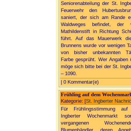
Seniorenabteilung der St. Ingbe
Feuerwehr den Hubertusbru
saniert, der sich am Rande e
Waldweges befindet, der 
Mathildenstift in Richtung Sch
führt. Auf das Mauerwerk di
Brunnens wurde vor wenigen T
von bisher unbekannten Tä
Farbe gesprüht. Wer Angaben 
möge sich bitte bei der St. Ingb
– 1090.
| 0 Kommentar(e)
Frühling auf dem Wochenmar
Kategorie: [
St. Ingberter Nachri
Für Frühlingsstimmung au
Ingberter Wochenmarkt so
vergangenen Wochene
Blumenhändler, deren Angeb