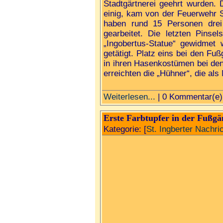
Stadtgärtnerei geehrt wurden.
einig, kam von der Feuerwehr S
haben rund 15 Personen drei 
gearbeitet. Die letzten Pinse
„Ingobertus-Statue“ gewidmet
getätigt. Platz eins bei den Fu
in ihren Hasenkostümen bei den
erreichten die „Hühner“, die al
Weiterlesen...
| 0 Kommentar(e)
Erste Farbtupfer in der Fußg
Kategorie: [
St. Ingberter Nachri