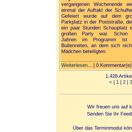
vergangenen Wochenende wi
einmal der Auftakt der Schulfer
Gefeiert wurde auf dem gr
Parkplatz in der Poststraße, der
ein paar Stunden Schauplatz e
großen Party war. Schon 
Jahren im Programm ist 
Bullenreiten, an dem sich nic
Mädchen beteiligten.
Weiterlesen...
| 0 Kommentar(e)
1.428 Artike
<
|
1
|
2
|
Wir freuen uns auf 
Senden Sie ihr Feed
Über das Terminmodul könn