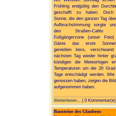
Frühling endgültig den Durchb
geschafft zu haben. Doch
Sonne, die den ganzen Tag über
Aufbruchstimmung sorgte un
den Straßen-Cafés 
Fußgängerzone (unser Foto)
Gäste das erste Sonnen
genießen liess, verschwan
nächsten Tag wieder hinter 
kündigen die Meteorlogen e
Temperaturen um die 20 Grad 
Tage entschädigt werden. Wie 
genossen haben, zeigen die Bild
aufgenommen haben.
Weiterlesen...
| 0 Kommentar(e)
Bausteine des Glaubens