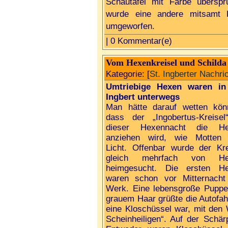
Schautafel mit Farbe überspr
wurde eine andere mitsamt 
umgeworfen.
| 0 Kommentar(e)
Vom Hexenkreisel und Schilda
Kategorie: [
St. Ingberter Nachri
Umtriebige Hexen waren in
Ingbert unterwegs
Man hätte darauf wetten kön
dass der „Ingobertus-Kreisel
dieser Hexennacht die He
anziehen wird, wie Motten
Licht. Offenbar wurde der Kre
gleich mehrfach von He
heimgesucht. Die ersten H
waren schon vor Mitternach
Werk. Eine lebensgroße Puppe
grauem Haar grüßte die Autofah
eine Kloschüssel war, mit den 
Scheinheiligen“. Auf der Schär