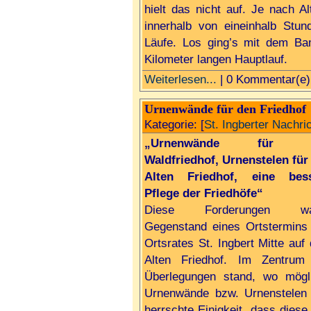
hielt das nicht auf. Je nach A
innerhalb von eineinhalb Stu
Läufe. Los ging’s mit dem Ba
Kilometer langen Hauptlauf.
Weiterlesen...
| 0 Kommentar(e)
Urnenwände für den Friedhof
Kategorie: [
St. Ingberter Nachri
„Urnenwände für 
Waldfriedhof, Urnenstelen für
Alten Friedhof, eine bes
Pflege der Friedhöfe“
Diese Forderungen wa
Gegenstand eines Ortstermins
Ortsrates St. Ingbert Mitte auf
Alten Friedhof. Im Zentrum
Überlegungen stand, wo mögl
Urnenwände bzw. Urnenstelen 
herrschte Einigkeit, dass diese