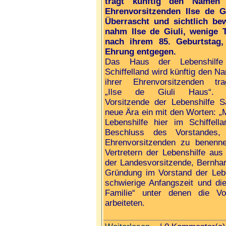
trägt künftig den Namen 
Ehrenvorsitzenden Ilse de Gi
Überrascht und sichtlich be
nahm Ilse de Giuli, wenige 
nach ihrem 85. Geburtstag,
Ehrung entgegen.
Das Haus der Lebenshilfe
Schiffelland wird künftig den N
ihrer Ehrenvorsitzenden tra
„Ilse de Giuli Haus“. 
Vorsitzende der Lebenshilfe S
neue Ära ein mit den Worten: „
Lebenshilfe hier im Schiffel
Beschluss des Vorstandes,
Ehrenvorsitzenden zu benenn
Vertretern der Lebenshilfe au
der Landesvorsitzende, Bernhard
Gründung im Vorstand der Leben
schwierige Anfangszeit und die
Familie“ unter denen die Vo
arbeiteten.