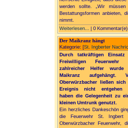
werden sollte. „Wir müssen
Bestattungsformen anbieten, 
nimmt.
Weiterlesen...
| 0 Kommentar(e)
Der Maikranz hängt
Kategorie: [
St. Ingberter Nachri
Durch tatkräftigen Einsatz
Freiwilligen Feuerwehr 
zahlreicher Helfer wurde
Maikranz aufgehängt. Vi
Oberwürzbacher ließen sich
Ereignis nicht entgehen 
haben die Gelegenheit zu e
kleinen Umtrunk genutzt.
Ein herzliches Dankeschön gin
die Feuerwehr St. Ingbert 
Oberwürzbacher Feuerwehr, d