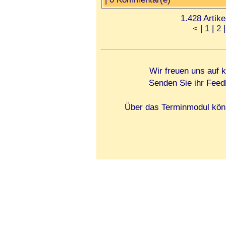
1.428 Artike
<
|
1
|
2
Wir freuen uns auf 
Senden Sie ihr Feed
Über das Terminmodul könn