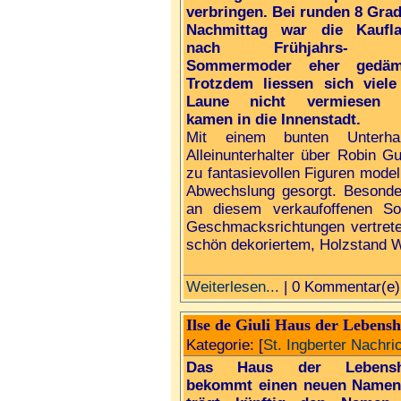
verbringen. Bei runden 8 Gra
Nachmittag war die Kaufl
nach Frühjahrs- 
Sommermoder eher gedämp
Trotzdem liessen sich viele
Laune nicht vermiesen 
kamen in die Innenstadt.
Mit einem bunten Unterha
Alleinunterhalter über Robin Gu
zu fantasievollen Figuren modell
Abwechslung gesorgt. Besonder
an diesem verkaufoffenen So
Geschmacksrichtungen vertret
schön dekoriertem, Holzstand W
Weiterlesen...
| 0 Kommentar(e)
Ilse de Giuli Haus der Lebensh
Kategorie: [
St. Ingberter Nachri
Das Haus der Lebenshi
bekommt einen neuen Namen