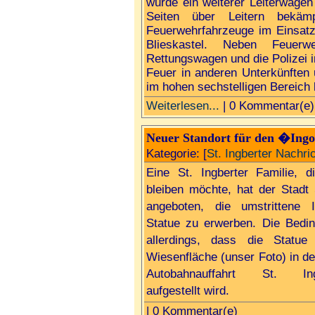
wurde ein weiterer Leiterwagen
Seiten über Leitern bekä
Feuerwehrfahrzeuge im Einsat
Blieskastel. Neben Feue
Rettungswagen und die Polizei
Feuer in anderen Unterkünften
im hohen sechstelligen Bereich 
Weiterlesen...
| 0 Kommentar(e)
Neuer Standort für den �Ing
Kategorie: [
St. Ingberter Nachri
Eine St. Ingberter Familie, 
bleiben möchte, hat der Stadt 
angeboten, die umstrittene I
Statue zu erwerben. Die Bedi
allerdings, dass die Statue
Wiesenfläche (unser Foto) in d
Autobahnauffahrt St. Ing
aufgestellt wird.
| 0 Kommentar(e)