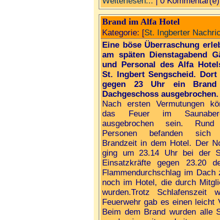
Weiterlesen...
| 0 Kommentar(e)
Brand im Alfa Hotel
Kategorie: [
St. Ingberter Nachri
Eine böse Überraschung erle
am späten Dienstagabend G
und Personal des Alfa Hotel
St. Ingbert Sengscheid. Dort
gegen 23 Uhr ein Brand
Dachgeschoss ausgebrochen.
Nach ersten Vermutungen kö
das Feuer im Saunabere
ausgebrochen sein. Rund
Personen befanden sich 
Brandzeit in dem Hotel. Der No
ging um 23.14 Uhr bei der St
Einsatzkräfte gegen 23.20 de
Flammendurchschlag im Dach z
noch im Hotel, die durch Mitg
wurden.Trotz Schlafenszeit 
Feuerwehr gab es einen leicht 
Beim dem Brand wurden alle S