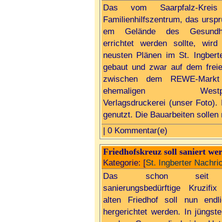
Das vom Saarpfalz-Kreis 
Familienhilfszentrum, das urspr
em Gelände des Gesundhei
errichtet werden sollte, wir
neusten Plänen im St. Ingbert
gebaut und zwar auf dem frei
zwischen dem REWE-Markt
ehemaligen Westpfäl
Verlagsdruckerei (unser Foto).
genutzt. Die Bauarbeiten sollen
| 0 Kommentar(e)
Friedhofskreuz soll saniert we
Kategorie: [
St. Ingberter Nachri
Das schon seit 
sanierungsbedürftige Kruzif
alten Friedhof soll nun endl
hergerichtet werden. In jüngste