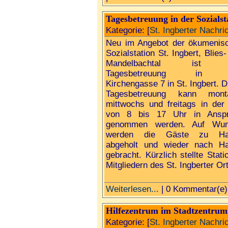
Tagesbetreuung in der Sozialst
Kategorie: [
St. Ingberter Nachri
Neu im Angebot der ökumenis
Sozialstation St. Ingbert, Blies
Mandelbachtal ist 
Tagesbetreuung in 
Kirchengasse 7 in St. Ingbert. D
Tagesbetreuung kann mont
mittwochs und freitags in der 
von 8 bis 17 Uhr in Ansp
genommen werden. Auf Wun
werden die Gäste zu Ha
abgeholt und wieder nach H
gebracht. Kürzlich stellte Stat
Mitgliedern des St. Ingberter Or
Weiterlesen...
| 0 Kommentar(e)
Hilfezentrum im Stadtzentrum
Kategorie: [
St. Ingberter Nachri