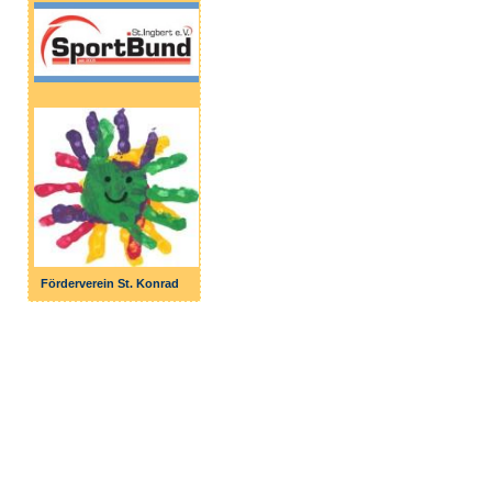
Förderverein St. Konrad